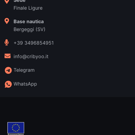
Sede
Finale Ligure
Base nautica
Bergeggi (SV)
+39 3496854951
info@cribyoo.it
Telegram
WhatsApp