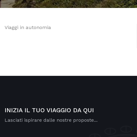
Viaggi in autonomia
INIZIA IL TUO VIAGGIO DA QUI
Lasciati ispirare dalle nostre proposte...