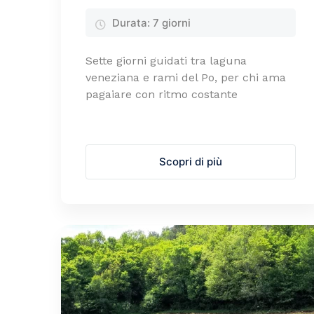
Durata:
7 giorni
Sette giorni guidati tra laguna
veneziana e rami del Po, per chi ama
pagaiare con ritmo costante
Scopri di più