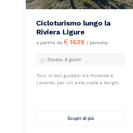
Cicloturismo lungo la
Riviera Ligure
1625
a partire da
/ persona
Durata:
8 giorni
Tour in bici guidato tra Ponente e
Levante, per chi ama costa e borghi
Scopri di più