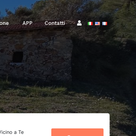
one
APP
Contatti
Vicino a Te