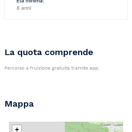
Età minima:
8 anni
La quota comprende
Percorso a fruizione gratuita tramite app.
Mappa
+