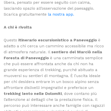
libera, pensato per essere seguito con calma,
lasciando spazio all’osservazione del paesaggio.
Scarica gratuitamente
la nostra app.
A chi è rivolta
Questo
itinerario escursionistico a Paneveggio
è
adatto a chi cerca un cammino accessibile ma ricco
di atmosfera naturale. Il
sentiero del Marciò nella
Foresta di Paneveggio
è una camminata semplice
che può essere affrontata anche da chi non ha
grande esperienza di trekking, purché abituato a
muoversi su sentieri di montagna. È l’uscita ideale
per chi desidera entrare in un bosco alpino senza
affrontare dislivelli impegnativi e preferisce un
trekking lento nelle Dolomiti
, dove contano più
l’attenzione ai dettagli che la prestazione fisica. Il
percorso può interessare anche famiglie con ragazzi