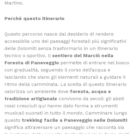
Martino.
Perchè questo itinerario
Questo percorso nasce dal desiderio di rendere
accessibile uno dei paesaggi forestali più significativi
delle Dolomiti senza trasformarlo in un itinerario
tecnico o sportivo. Il
sentiero del Marciò nella
Foresta di Paneveggio
permette di entrare nel bosco
con gradualità, seguendo il corso dell’acqua e
lasciando che siano gli elementi naturali a guidare il
ritmo della camminata. La scelta di questo itinerario
valorizza un ambiente dove
foresta, acqua e
tradizione artigianale
convivono da secoli: gli abeti
rossi cresciuti qui hanno dato forma a strumenti
musicali suonati in tutto il mondo. Camminare lungo
questo
trekking facile a Paneveggio nelle Dolomiti
significa attraversare un paesaggio che racconta sia