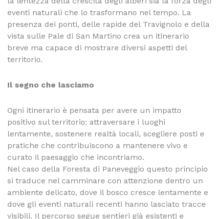
la lentezza della crescita degli alberi sia la forza degli
eventi naturali che lo trasformano nel tempo. La
presenza dei ponti, delle rapide del Travignolo e della
vista sulle Pale di San Martino crea un itinerario
breve ma capace di mostrare diversi aspetti del
territorio.
Il segno che lasciamo
Ogni itinerario è pensata per avere un impatto
positivo sul territorio: attraversare i luoghi
lentamente, sostenere realtà locali, scegliere posti e
pratiche che contribuiscono a mantenere vivo e
curato il paesaggio che incontriamo.
Nel caso della Foresta di Paneveggio questo principio
si traduce nel camminare con attenzione dentro un
ambiente delicato, dove il bosco cresce lentamente e
dove gli eventi naturali recenti hanno lasciato tracce
visibili. Il percorso segue sentieri già esistenti e