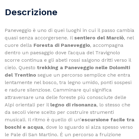
Descrizione
Paneveggio è uno di quei luoghi in cui il passo cambia
quasi senza accorgersene. Il
sentiero del Marciò
, nel
cuore della
Foresta di Paneveggio
, accompagna
dentro un paesaggio dove l’acqua del Travignolo
scorre continua e gli abeti rossi salgono dritti verso il
cielo. Questo
trekking a Paneveggio nelle Dolomiti
del Trentino
segue un percorso semplice che entra
lentamente nel bosco, tra legno umido, ponti sospesi
e radure silenziose. Camminare qui significa
attraversare una delle foreste più conosciute delle
Alpi orientali per il
legno di risonanza
, lo stesso che
da secoli viene scelto per costruire strumenti
musicali. Il ritmo è quello di un’
escursione facile tra
boschi e acqua
, dove lo sguardo si alza spesso verso
le Pale di San Martino. È un percorso a fruizione