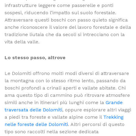
infrastrutture leggere come passerelle e ponti
sospesi, riducendo l’impatto sul suolo forestale.
Attraversare questi boschi con passo quieto significa
anche riconoscere il valore del lavoro forestale e della
tradizione liutaia che da secoli si intrecciano con la
vita della valle.
Lo stesso passo, altrove
Le Dolomiti offrono molti modi diversi di attraversare
la montagna con lo stesso ritmo lento, passando da
boschi profondi a crinali aperti e vallate abitate. Chi
ama questo tipo di cammino può ritrovare atmosfere
simili anche in itinerari più lunghi come la
Grande
traversata delle Dolomiti
, oppure esplorare altri viaggi
a piedi tra foreste e vallate alpine come il
Trekking
nelle foreste delle Dolomiti
. Altri percorsi di questo
tipo sono raccolti nella sezione dedicata