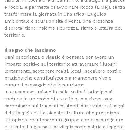
visibile, in poche ore di cammino, il dialogo fra pascoli
e roccia, e permette di avvicinare Rocca la Meja senza
trasformare la giornata in una sfida. La guida
ambientale e scursionisita diventa una presenza
discreta: tiene insieme sicurezza, ritmo e lettura del
territorio.
Il segno che lasciamo
Ogni esperienza o viaggio è pensata per avere un
impatto positivo sul territorio: attraversare i luoghi
lentamente, sostenere realtà locali, scegliere posti e
pratiche che contribuiscono a mantenere vivo e
curato il paesaggio che incontriamo.
In questa escursione in Valle Maira il principio si
traduce in un modo di stare in quota rispettoso:
camminare sui tracciati esistenti, dare valore ai segni
dell’alpeggio e alle piccole strutture che presidiano
l’altopiano, mantenere un gruppo con passo regolare
e attento. La giornata privilegia soste sobrie e leggere,