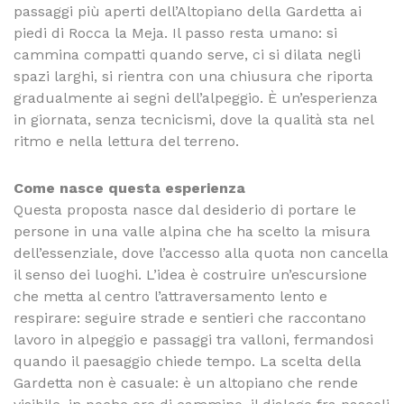
passaggi più aperti dell’Altopiano della Gardetta ai
piedi di Rocca la Meja. Il passo resta umano: si
cammina compatti quando serve, ci si dilata negli
spazi larghi, si rientra con una chiusura che riporta
gradualmente ai segni dell’alpeggio. È un’esperienza
in giornata, senza tecnicismi, dove la qualità sta nel
ritmo e nella lettura del terreno.
Come nasce questa esperienza
Questa proposta nasce dal desiderio di portare le
persone in una valle alpina che ha scelto la misura
dell’essenziale, dove l’accesso alla quota non cancella
il senso dei luoghi. L’idea è costruire un’escursione
che metta al centro l’attraversamento lento e
respirare: seguire strade e sentieri che raccontano
lavoro in alpeggio e passaggi tra valloni, fermandosi
quando il paesaggio chiede tempo. La scelta della
Gardetta non è casuale: è un altopiano che rende