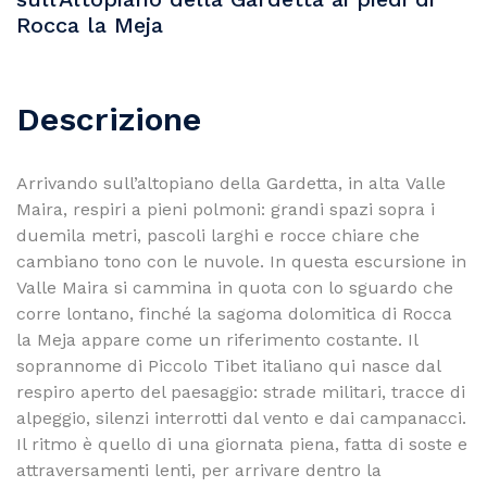
Rocca la Meja
Descrizione
Arrivando sull’altopiano della Gardetta, in alta Valle
Maira, respiri a pieni polmoni: grandi spazi sopra i
duemila metri, pascoli larghi e rocce chiare che
cambiano tono con le nuvole. In questa escursione in
Valle Maira si cammina in quota con lo sguardo che
corre lontano, finché la sagoma dolomitica di Rocca
la Meja appare come un riferimento costante. Il
soprannome di Piccolo Tibet italiano qui nasce dal
respiro aperto del paesaggio: strade militari, tracce di
alpeggio, silenzi interrotti dal vento e dai campanacci.
Il ritmo è quello di una giornata piena, fatta di soste e
attraversamenti lenti, per arrivare dentro la