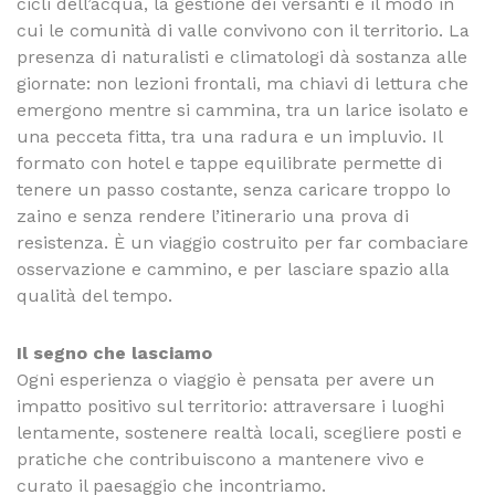
cicli dell’acqua, la gestione dei versanti e il modo in
cui le comunità di valle convivono con il territorio. La
presenza di naturalisti e climatologi dà sostanza alle
giornate: non lezioni frontali, ma chiavi di lettura che
emergono mentre si cammina, tra un larice isolato e
una pecceta fitta, tra una radura e un impluvio. Il
formato con hotel e tappe equilibrate permette di
tenere un passo costante, senza caricare troppo lo
zaino e senza rendere l’itinerario una prova di
resistenza. È un viaggio costruito per far combaciare
osservazione e cammino, e per lasciare spazio alla
qualità del tempo.
Il segno che lasciamo
Ogni esperienza o viaggio è pensata per avere un
impatto positivo sul territorio: attraversare i luoghi
lentamente, sostenere realtà locali, scegliere posti e
pratiche che contribuiscono a mantenere vivo e
curato il paesaggio che incontriamo.