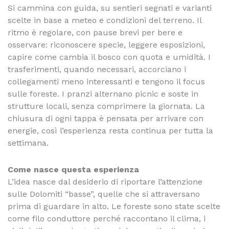
Si cammina con guida, su sentieri segnati e varianti
scelte in base a meteo e condizioni del terreno. Il
ritmo è regolare, con pause brevi per bere e
osservare: riconoscere specie, leggere esposizioni,
capire come cambia il bosco con quota e umidità. I
trasferimenti, quando necessari, accorciano i
collegamenti meno interessanti e tengono il focus
sulle foreste. I pranzi alternano picnic e soste in
strutture locali, senza comprimere la giornata. La
chiusura di ogni tappa è pensata per arrivare con
energie, così l’esperienza resta continua per tutta la
settimana.
Come nasce questa esperienza
L’idea nasce dal desiderio di riportare l’attenzione
sulle Dolomiti “basse”, quelle che si attraversano
prima di guardare in alto. Le foreste sono state scelte
come filo conduttore perché raccontano il clima, i