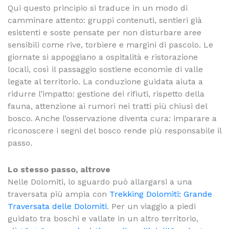
Qui questo principio si traduce in un modo di
camminare attento: gruppi contenuti, sentieri già
esistenti e soste pensate per non disturbare aree
sensibili come rive, torbiere e margini di pascolo. Le
giornate si appoggiano a ospitalità e ristorazione
locali, così il passaggio sostiene economie di valle
legate al territorio. La conduzione guidata aiuta a
ridurre l’impatto: gestione dei rifiuti, rispetto della
fauna, attenzione ai rumori nei tratti più chiusi del
bosco. Anche l’osservazione diventa cura: imparare a
riconoscere i segni del bosco rende più responsabile il
passo.
Lo stesso passo, altrove
Nelle Dolomiti, lo sguardo può allargarsi a una
traversata più ampia con
Trekking Dolomiti: Grande
Traversata delle Dolomiti
. Per un viaggio a piedi
guidato tra boschi e vallate in un altro territorio,