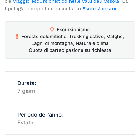
c’è
Viaggio escursionistico nelle valli dell'Ossola
. La
tipologia completa è raccolta in
Escursionismo
.
Escursionismo
Foreste dolomitiche, Trekking estivo, Malghe,
Laghi di montagna, Natura e clima
Quota di partecipazione su richiesta
Durata:
7 giorni
Periodo dell'anno:
Estate