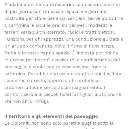
È adatta a chi cerca un’esperienza di escursionismo
di più giorni, con un passo regolare e giornate
costruite per stare bene sul sentiero. Serve abitudine
a camminare alcune ore, su dislivelli moderati e
terreni variabili tra sterrato, radici e tratti pietrosi.
Funziona per chi apprezza una conduzione guidata e
un gruppo contenuto, dove il ritmo si tiene senza
fretta e le soste hanno spazio. È indicata per chi ha
interesse per boschi, ecosistemi e cambiamento del
paesaggio, e vuole capire cosa osserva mentre
cammina. Potrebbe non essere adatta a chi desidera
solo cime e creste, oppure a chi preferisce
autonomia totale senza accompagnamento. Il
comfort serale in piccoli hotel famigliari aiuta anche
chi non ama i rifugi.
Il territorio e gli elementi del paesaggio
Le Dolomiti non sono solo pareti e guglie: sotto la