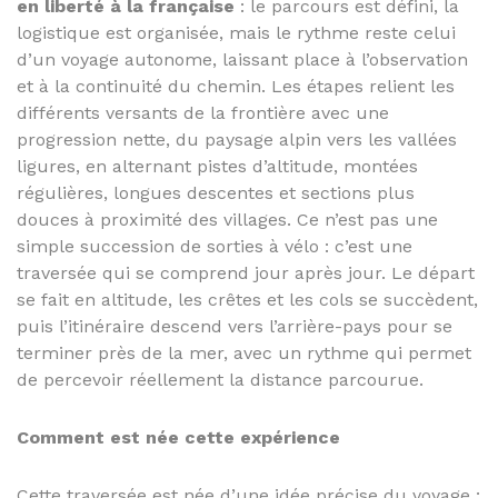
en liberté à la française
: le parcours est défini, la
logistique est organisée, mais le rythme reste celui
d’un voyage autonome, laissant place à l’observation
et à la continuité du chemin. Les étapes relient les
différents versants de la frontière avec une
progression nette, du paysage alpin vers les vallées
ligures, en alternant pistes d’altitude, montées
régulières, longues descentes et sections plus
douces à proximité des villages. Ce n’est pas une
simple succession de sorties à vélo : c’est une
traversée qui se comprend jour après jour. Le départ
se fait en altitude, les crêtes et les cols se succèdent,
puis l’itinéraire descend vers l’arrière-pays pour se
terminer près de la mer, avec un rythme qui permet
de percevoir réellement la distance parcourue.
Comment est née cette expérience
Cette traversée est née d’une idée précise du voyage :