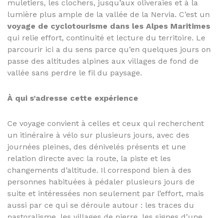
muletiers, les clochers, jusqu’aux oliveraies et à la
lumière plus ample de la vallée de la Nervia. C’est un
voyage de cyclotourisme dans les Alpes Maritimes
qui relie effort, continuité et lecture du territoire. Le
parcourir ici a du sens parce qu’en quelques jours on
passe des altitudes alpines aux villages de fond de
vallée sans perdre le fil du paysage.
À qui s’adresse cette expérience
Ce voyage convient à celles et ceux qui recherchent
un itinéraire à vélo sur plusieurs jours, avec des
journées pleines, des dénivelés présents et une
relation directe avec la route, la piste et les
changements d’altitude. Il correspond bien à des
personnes habituées à pédaler plusieurs jours de
suite et intéressées non seulement par l’effort, mais
aussi par ce qui se déroule autour : les traces du
pastoralisme, les villages de pierre, les signes d’une