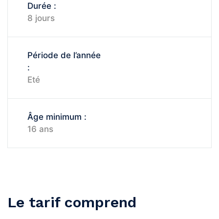
Durée :
8 jours
Période de l’année
:
Eté
Âge minimum :
16 ans
Le tarif comprend