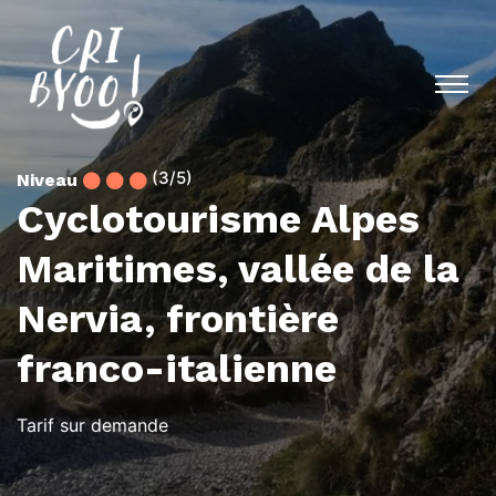
(3/5)
Niveau
Cyclotourisme Alpes
Maritimes, vallée de la
Nervia, frontière
franco-italienne
Tarif sur demande