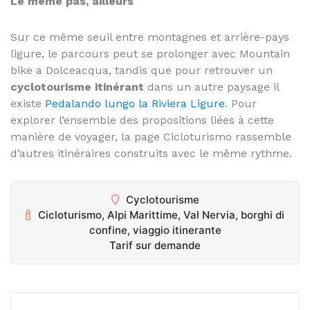
Le même pas, ailleurs
Sur ce même seuil entre montagnes et arrière-pays
ligure, le parcours peut se prolonger avec
Mountain
bike a Dolceacqua
, tandis que pour retrouver un
cyclotourisme itinérant
dans un autre paysage il
existe
Pedalando lungo la Riviera Ligure
. Pour
explorer l’ensemble des propositions liées à cette
manière de voyager, la page
Cicloturismo
rassemble
d’autres itinéraires construits avec le même rythme.
Cyclotourisme
Cicloturismo, Alpi Marittime, Val Nervia, borghi di
confine, viaggio itinerante
Tarif sur demande