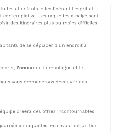
tes et enfants ;elles libèrent l'esprit et
 contemplative. Les raquettes à neige sont
sir des itinéraires plus ou moins difficiles
bitants de se déplacer d'un endroit à
xplorer,
l'amour
de la montagne et le
et nous vous emmènerons découvrir des
 équipe créera des offres incontournables
journée en raquettes, en savourant un bon