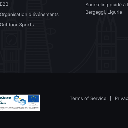
B2B
Snorkeling guidé à l
Bergeggi, Ligurie
Organisation d'événements
Outdoor Sports
Terms of Service
Privac