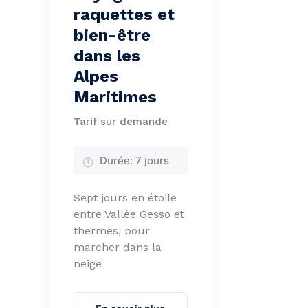
raquettes et
bien-être
dans les
Alpes
Maritimes
Tarif sur demande
Durée:
7 jours
Sept jours en étoile
entre Vallée Gesso et
thermes, pour
marcher dans la
neige