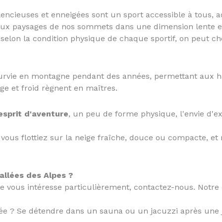
ncieuses et enneigées sont un sport accessible à tous, adul
aux paysages de nos sommets dans une dimension lente et
selon la condition physique de chaque sportif, on peut choi
survie en montagne pendant des années, permettant aux ha
ge et froid règnent en maîtres.
'esprit d'aventure
, un peu de forme physique, l'envie d'e
 vous flottiez sur la neige fraîche, douce ou compacte, 
allées des Alpes ?
se vous intéresse particulièrement, contactez-nous. Notre
rée ? Se détendre dans un sauna ou un jacuzzi après une 